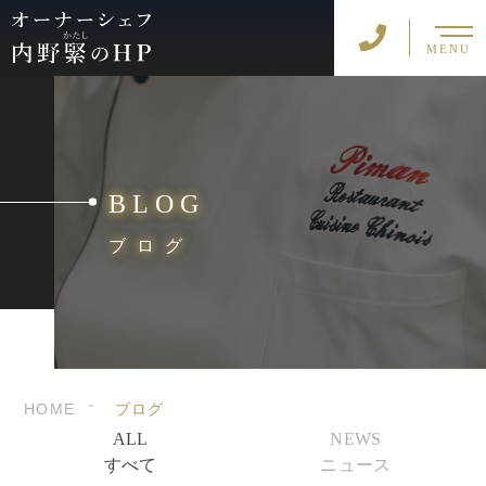
MENU
BLOG
ブログ
HOME
ブログ
ALL
NEWS
すべて
ニュース